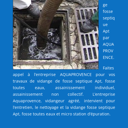
ge
fosse
septiq
ue
Apt
par
AQUA
PROV
ENCE.
Faites
appel à l’entreprise AQUAPROVENCE pour vos
travaux de vidange de fosse septique Apt, fosse
toutes eaux, assainissement individuel,
assainissement non collectif. L’entreprise
Aquaprovence, vidangeur agréé, intervient pour
l’entretien, le nettoyage et la vidange fosse septique
Apt, fosse toutes eaux et micro station d’épuration.