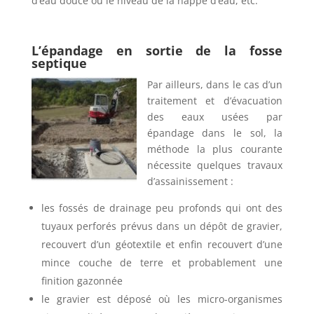
d’eau douce ou le niveau de la nappe d’eau, etc.
L’épandage en sortie de la fosse
septique
Par ailleurs, dans le cas d’un
traitement et d’évacuation
des eaux usées par
épandage dans le sol, la
méthode la plus courante
nécessite quelques travaux
d’assainissement :
les fossés de drainage peu profonds qui ont des
tuyaux perforés prévus dans un dépôt de gravier,
recouvert d’un géotextile et enfin recouvert d’une
mince couche de terre et probablement une
finition gazonnée
le gravier est déposé où les micro-organismes