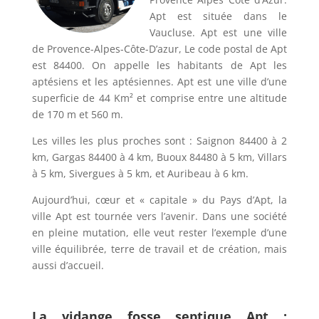
Apt est située dans le
Vaucluse. Apt est une ville
de Provence-Alpes-Côte-D’azur, Le code postal de Apt
est 84400. On appelle les habitants de Apt les
aptésiens et les aptésiennes. Apt est une ville d’une
superficie de 44 Km² et comprise entre une altitude
de 170 m et 560 m.
Les villes les plus proches sont : Saignon 84400 à 2
km, Gargas 84400 à 4 km, Buoux 84480 à 5 km, Villars
à 5 km, Sivergues à 5 km, et Auribeau à 6 km.
Aujourd’hui, cœur et « capitale » du Pays d’Apt, la
ville Apt est tournée vers l’avenir. Dans une société
en pleine mutation, elle veut rester l’exemple d’une
ville équilibrée, terre de travail et de création, mais
aussi d’accueil.
La vidange fosse septique Apt :