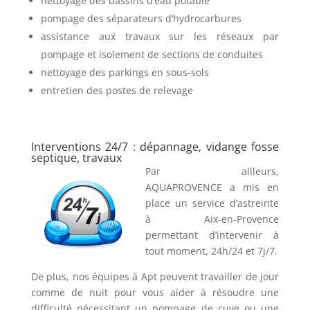
nettoyage des bassins d’eau potable
pompage des séparateurs d’hydrocarbures
assistance aux travaux sur les réseaux par
pompage et isolement de sections de conduites
nettoyage des parkings en sous-sols
entretien des postes de relevage
Interventions 24/7 : dépannage, vidange fosse
septique, travaux
Par ailleurs,
AQUAPROVENCE a mis en
place un service d’astreinte
à Aix-en-Provence
permettant d’intervenir à
tout moment, 24h/24 et 7j/7.
De plus, nos équipes à Apt peuvent travailler de jour
comme de nuit pour vous aider à résoudre une
difficulté nécessitant un pompage de cuve ou une