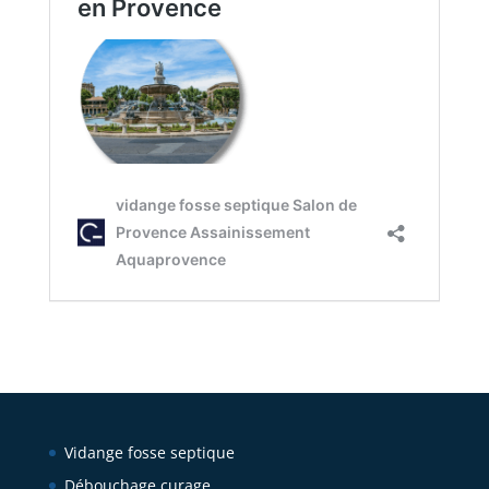
Vidange fosse septique
Débouchage curage