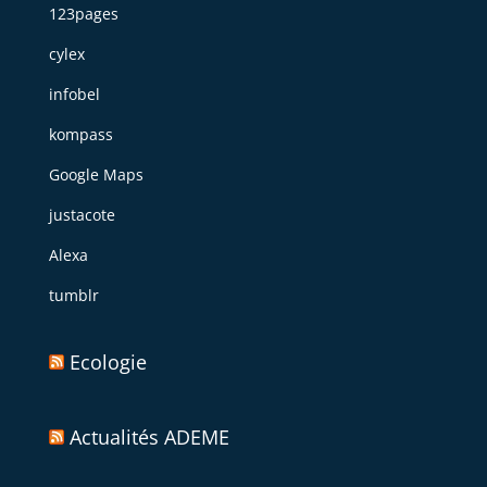
123pages
cylex
infobel
kompass
Google Maps
justacote
Alexa
tumblr
Ecologie
Actualités ADEME