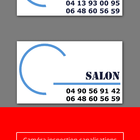
Caméra inspection canalisations