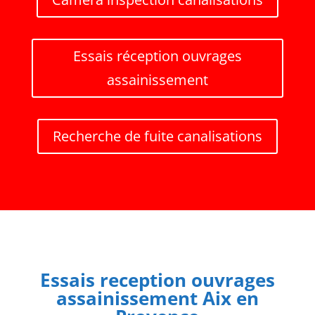
Essais réception ouvrages
assainissement
Recherche de fuite canalisations
Essais reception ouvrages
assainissement Aix en