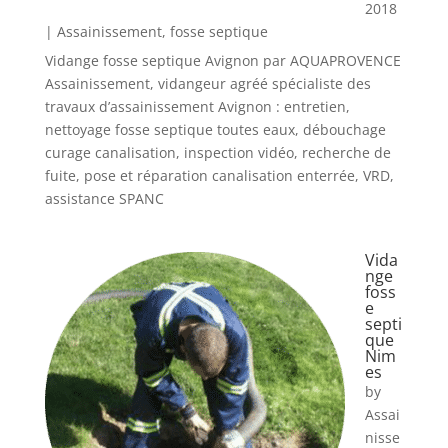
2018
|
Assainissement
,
fosse septique
Vidange fosse septique Avignon par AQUAPROVENCE
Assainissement, vidangeur agréé spécialiste des
travaux d’assainissement Avignon : entretien,
nettoyage fosse septique toutes eaux, débouchage
curage canalisation, inspection vidéo, recherche de
fuite, pose et réparation canalisation enterrée, VRD,
assistance SPANC
Vida
nge
foss
e
septi
que
Nim
es
by
Assai
nisse