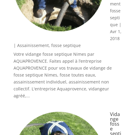
ment
fosse
septi
que
|
Avr 1,
2018
|
Assainissement
,
fosse septique
Votre vidange fosse septique Nimes par
AQUAPROVENCE. Faites appel à l’entreprise
AQUAPROVENCE pour vos travaux de vidange de
fosse septique Nimes, fosse toutes eaux,
assainissement individuel, assainissement non
collectif. L'entreprise Aquaprovence, vidangeur
agréé,...
Vida
nge
foss
e
septi