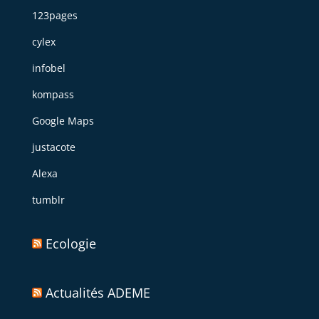
123pages
cylex
infobel
kompass
Google Maps
justacote
Alexa
tumblr
Ecologie
Actualités ADEME