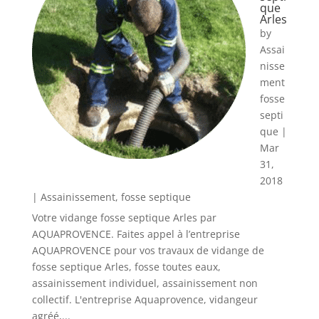
que
Arles
by
Assai
nisse
ment
fosse
septi
que
|
Mar
31,
2018
|
Assainissement
,
fosse septique
Votre vidange fosse septique Arles par
AQUAPROVENCE. Faites appel à l’entreprise
AQUAPROVENCE pour vos travaux de vidange de
fosse septique Arles, fosse toutes eaux,
assainissement individuel, assainissement non
collectif. L'entreprise Aquaprovence, vidangeur
agréé,...