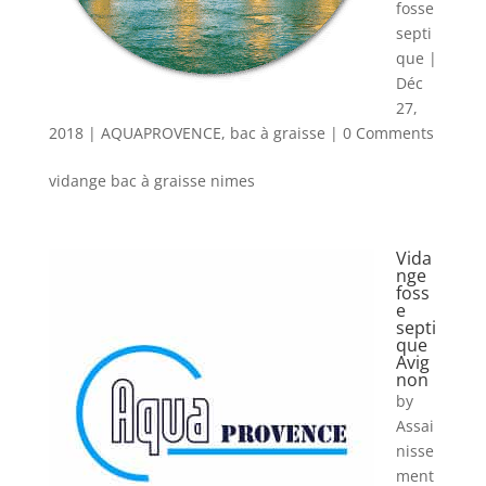
fosse
septi
que
|
Déc
27,
2018
|
AQUAPROVENCE
,
bac à graisse
| 0 Comments
vidange bac à graisse nimes
Vida
nge
foss
e
septi
que
Avig
non
by
Assai
nisse
ment