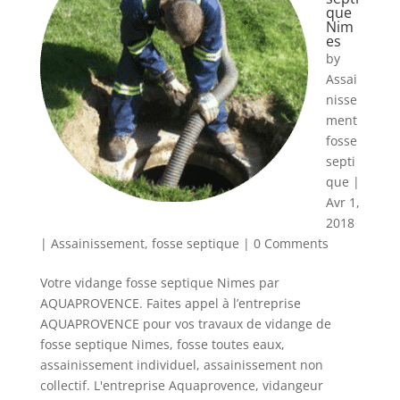
que
Nim
es
by
Assai
nisse
ment
fosse
septi
que
|
Avr 1,
2018
|
Assainissement
,
fosse septique
| 0 Comments
Votre vidange fosse septique Nimes par
AQUAPROVENCE. Faites appel à l’entreprise
AQUAPROVENCE pour vos travaux de vidange de
fosse septique Nimes, fosse toutes eaux,
assainissement individuel, assainissement non
collectif. L'entreprise Aquaprovence, vidangeur