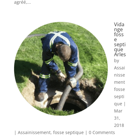
agréé,...
Vida
nge
foss
e
septi
que
Arles
by
Assai
nisse
ment
fosse
septi
que
|
Mar
31,
2018
|
Assainissement
,
fosse septique
| 0 Comments