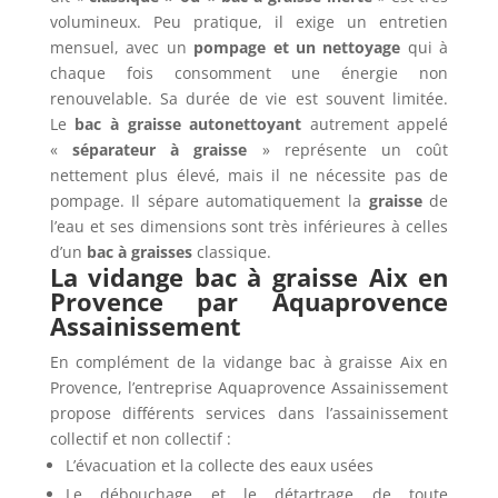
volumineux. Peu pratique, il exige un entretien
mensuel, avec un
pompage et un nettoyage
qui à
chaque fois consomment une énergie non
renouvelable. Sa durée de vie est souvent limitée.
Le
bac à graisse autonettoyant
autrement appelé
«
séparateur à graisse
» représente un coût
nettement plus élevé, mais il ne nécessite pas de
pompage. Il sépare automatiquement la
graisse
de
l’eau et ses dimensions sont très inférieures à celles
d’un
bac à graisses
classique.
La vidange bac à graisse Aix en
Provence par Aquaprovence
Assainissement
En complément de la vidange bac à graisse Aix en
Provence, l’entreprise Aquaprovence Assainissement
propose différents services dans l’assainissement
collectif et non collectif :
L’évacuation et la collecte des eaux usées
Le débouchage et le détartrage de toute