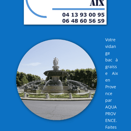
Votre
vidan
ge
bac à
graiss
e Aix
en
Prove
nce
par
AQUA
PROV
ENCE.
Faites