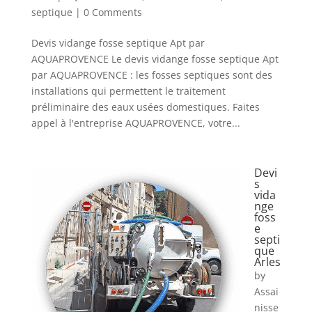
septique
| 0 Comments
Devis vidange fosse septique Apt par
AQUAPROVENCE Le devis vidange fosse septique Apt
par AQUAPROVENCE : les fosses septiques sont des
installations qui permettent le traitement
préliminaire des eaux usées domestiques. Faites
appel à l'entreprise AQUAPROVENCE, votre...
Devi
s
vida
nge
foss
e
septi
que
Arles
by
Assai
nisse