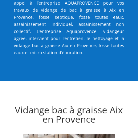
appel à l’entreprise AQUAPROVENCE pour vos
travaux de vidange de bac à graisse à Aix en
Provence, fosse septique, fosse toutes eaux,
assainissement individuel, assainissement non
collectif. L’entreprise Aquaprovence, vidangeur
agréé, intervient pour l’entretien, le nettoyage et la
vidange bac à graisse Aix en Provence, fosse toutes
eaux et micro station d’épuration.
Vidange bac à graisse Aix
en Provence