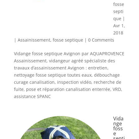
fosse
septi
que
|
Avr 1,
2018
|
Assainissement
,
fosse septique
| 0 Comments
Vidange fosse septique Avignon par AQUAPROVENCE
Assainissement, vidangeur agréé spécialiste des
travaux d’assainissement Avignon : entretien,
nettoyage fosse septique toutes eaux, débouchage
curage canalisation, inspection vidéo, recherche de
fuite, pose et réparation canalisation enterrée, VRD,
assistance SPANC
Vida
nge
foss
e
septi