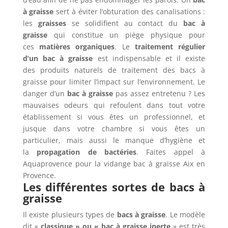
à graisse
sert à éviter l’obturation des canalisations :
les
graisses
se solidifient au contact du
bac à
graisse
qui constitue un piège physique pour
ces
matières organiques
. Le
traitement régulier
d’un bac à graisse
est indispensable et il existe
des produits naturels de traitement des bacs à
graisse pour limiter l’impact sur l’environnement. Le
danger d’un
bac à graisse
pas assez entretenu ? Les
mauvaises odeurs qui refoulent dans tout votre
établissement si vous êtes un professionnel, et
jusque dans votre chambre si vous êtes un
particulier, mais aussi le manque d’hygiène et
la
propagation de bactéries
. Faites appel à
Aquaprovence pour la vidange bac à graisse Aix en
Provence.
Les différentes sortes de bacs à
graisse
Il existe plusieurs types de
bacs à graisse
. Le modèle
dit «
classique » ou « bac à graisse inerte
» est très