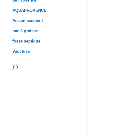
de Provence
AQUAPROVENCE
Assainissement
bac à graisse
fosse septique
Vaucluse