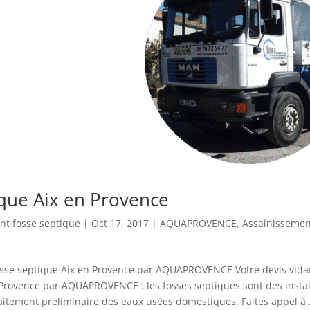
ique Aix en Provence
nt fosse septique
|
Oct 17, 2017
|
AQUAPROVENCE
,
Assainissemen
osse septique Aix en Provence par AQUAPROVENCE Votre devis vida
Provence par AQUAPROVENCE : les fosses septiques sont des instal
aitement préliminaire des eaux usées domestiques. Faites appel à..