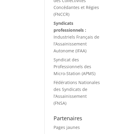
des Collectivités
Concédantes et Régies
(FNCCR)
Syndicats
professionnels :
Industriels Français de
l’Assainissement
Autonome (IFAA)
Syndicat des
Professionnels des
Micro-Station (APMS)
Fédérations Nationales
des Syndicats de
l’Assainissement
(FNSA)
Partenaires
Pages jaunes