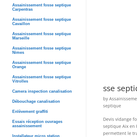
Assainissement fosse septique
Carpentras
Assainissement fosse septique
Cavaillon
Assainissement fosse septique
Marseille
Assainissement fosse septique
Nimes
Assainissement fosse septique
Orange
Assainissement fosse septique
Vitrolles
sse sept
Camera inspection canalisation
by
Assainisseme
Débouchage canalisation
septique
Enlèvement graffiti
Devis vidange f
Essais réception ouvrages
septique Aix en 
assainissement
permettent le tr
Installateur micro station