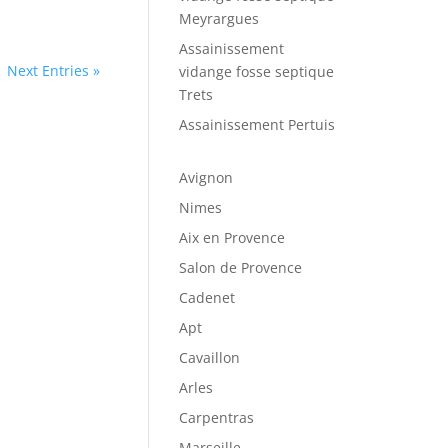
Meyrargues
Assainissement
Next Entries »
vidange fosse septique
Trets
Assainissement Pertuis
Avignon
Nimes
Aix en Provence
Salon de Provence
Cadenet
Apt
Cavaillon
Arles
Carpentras
Marseille