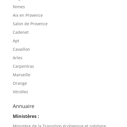
Nimes
Aix en Provence
Salon de Provence
Cadenet
Apt
Cavaillon
Arles
Carpentras
Marseille
Orange
Vitrolles
Annuaire
Ministères :
Ministère de la Transition écologique et solidaire