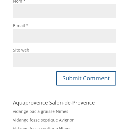
Nom
*
E-mail
*
Site web
Aquaprovence Salon-de-Provence
vidange bac à graisse Nimes
Vidange fosse septique Avignon
Vidange fosse septique Nimes